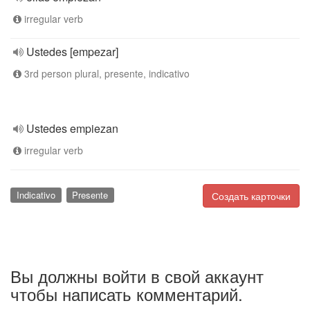
irregular verb
Ustedes [empezar]
3rd person plural, presente, indicativo
Ustedes empiezan
irregular verb
Indicativo
Presente
Создать карточки
Вы должны войти в свой аккаунт
чтобы написать комментарий.