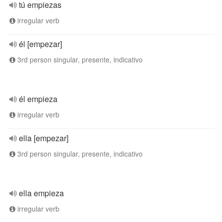
tú empiezas
irregular verb
él [empezar]
3rd person singular, presente, indicativo
él empieza
irregular verb
ella [empezar]
3rd person singular, presente, indicativo
ella empieza
irregular verb