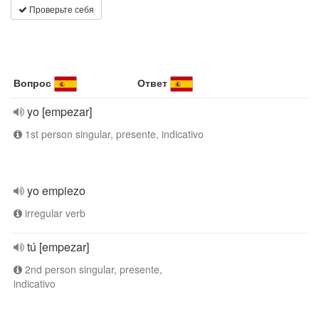
Проверьте себя
Вопрос
Ответ
yo [empezar]
1st person singular, presente, indicativo
yo empiezo
irregular verb
tú [empezar]
2nd person singular, presente,
indicativo