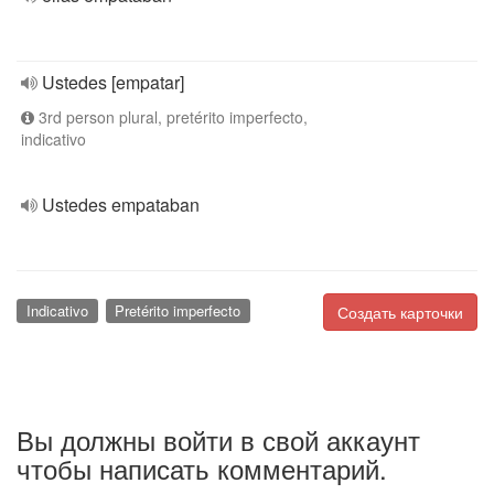
Ustedes [empatar]
3rd person plural, pretérito imperfecto,
indicativo
Ustedes empataban
Indicativo
Pretérito imperfecto
Создать карточки
Вы должны войти в свой аккаунт
чтобы написать комментарий.