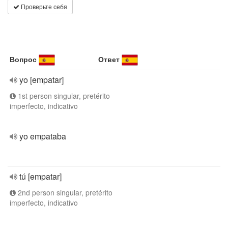
Проверьте себя
Вопрос
Ответ
yo [empatar]
1st person singular, pretérito
imperfecto, indicativo
yo empataba
tú [empatar]
2nd person singular, pretérito
imperfecto, indicativo