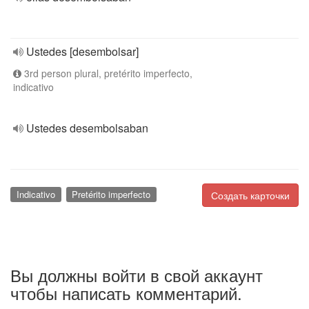
Ustedes [desembolsar]
3rd person plural, pretérito imperfecto,
indicativo
Ustedes desembolsaban
Indicativo
Pretérito imperfecto
Создать карточки
Вы должны войти в свой аккаунт
чтобы написать комментарий.