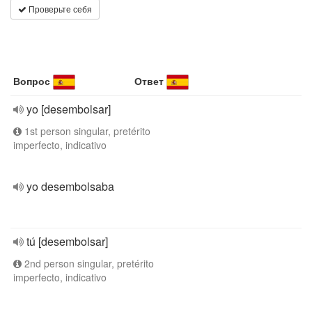
Проверьте себя
Вопрос
Ответ
yo [desembolsar]
1st person singular, pretérito
imperfecto, indicativo
yo desembolsaba
tú [desembolsar]
2nd person singular, pretérito
imperfecto, indicativo