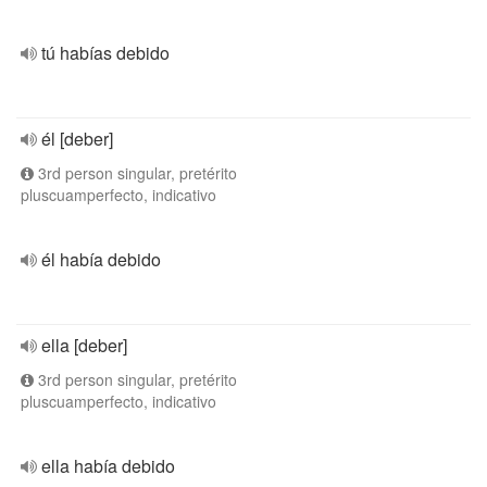
tú habías debido
él [deber]
3rd person singular, pretérito
pluscuamperfecto, indicativo
él había debido
ella [deber]
3rd person singular, pretérito
pluscuamperfecto, indicativo
ella había debido