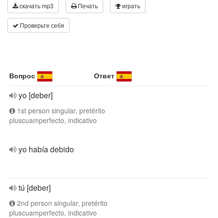
скачать mp3
Печать
играть
Проверьте себя
Вопрос
Ответ
yo [deber]
1st person singular, pretérito
pluscuamperfecto, indicativo
yo había debido
tú [deber]
2nd person singular, pretérito
pluscuamperfecto, indicativo