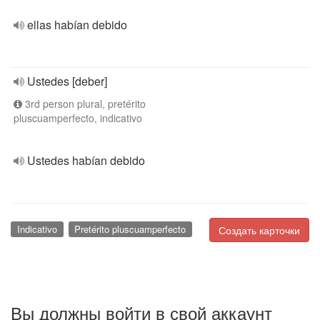
ellas habían debido
Ustedes [deber]
3rd person plural, pretérito
pluscuamperfecto, indicativo
Ustedes habían debido
Indicativo
Pretérito pluscuamperfecto
Создать карточки
Вы должны войти в свой аккаунт