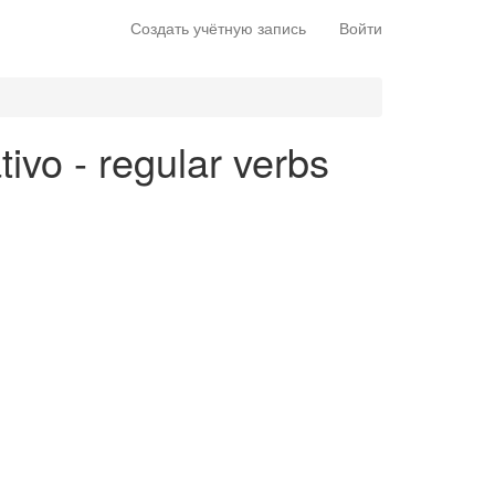
Создать учётную запись
Войти
tivo - regular verbs