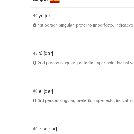
yo [dar]
1st person singular, pretérito imperfecto, indicativo
tú [dar]
2nd person singular, pretérito imperfecto, indicativ
él [dar]
3rd person singular, pretérito imperfecto, indicativo
ella [dar]