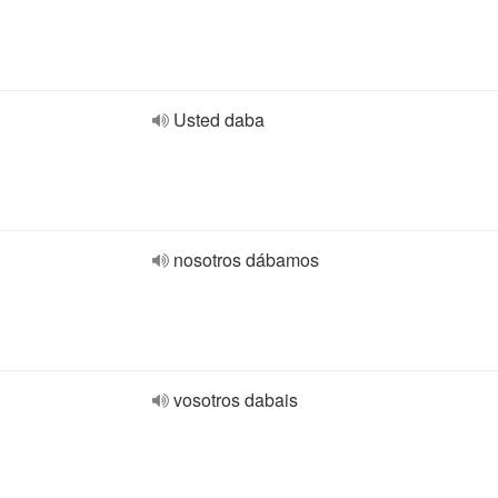
Usted daba
nosotros dábamos
vosotros dabais