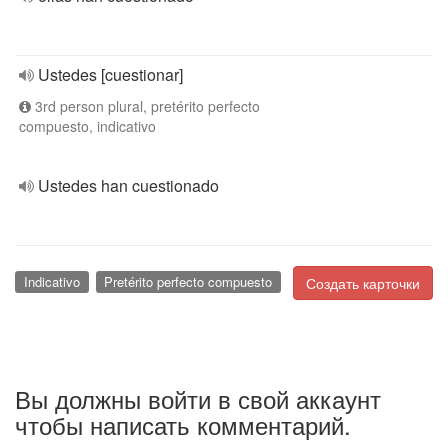
Ustedes [cuestionar]
3rd person plural, pretérito perfecto
compuesto, indicativo
Ustedes han cuestionado
Indicativo
Pretérito perfecto compuesto
Создать карточки
Вы должны войти в свой аккаунт
чтобы написать комментарий.