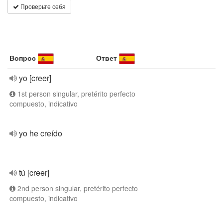
Проверьте себя
Вопрос
Ответ
yo [creer]
1st person singular, pretérito perfecto
compuesto, indicativo
yo he creído
tú [creer]
2nd person singular, pretérito perfecto
compuesto, indicativo