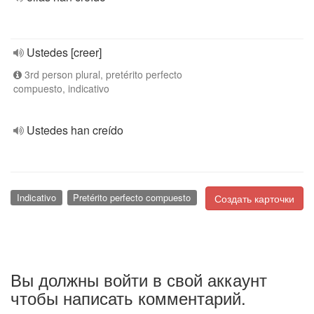
Ustedes [creer]
3rd person plural, pretérito perfecto
compuesto, indicativo
Ustedes han creído
Indicativo
Pretérito perfecto compuesto
Создать карточки
Вы должны войти в свой аккаунт
чтобы написать комментарий.