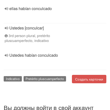
ellas habían conculcado
Ustedes [conculcar]
3rd person plural, pretérito
pluscuamperfecto, indicativo
Ustedes habían conculcado
Indicativo
Pretérito pluscuamperfecto
Создать карточки
Вы должны войти в свой аккаунт