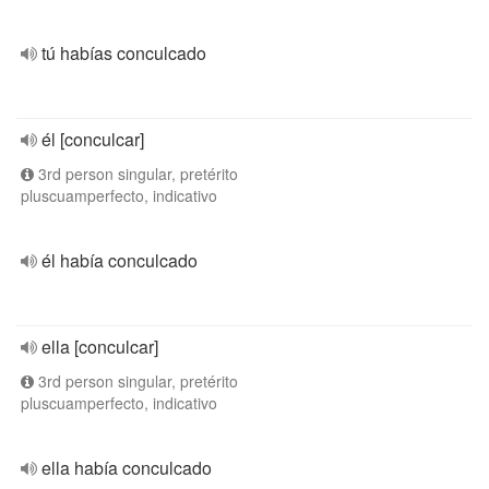
tú habías conculcado
él [conculcar]
3rd person singular, pretérito
pluscuamperfecto, indicativo
él había conculcado
ella [conculcar]
3rd person singular, pretérito
pluscuamperfecto, indicativo
ella había conculcado