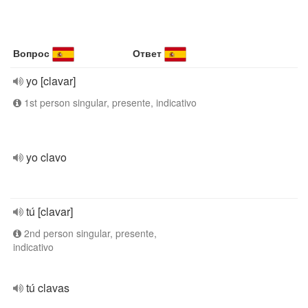
Вопрос
Ответ
yo [clavar]
1st person singular, presente, indicativo
yo clavo
tú [clavar]
2nd person singular, presente,
indicativo
tú clavas