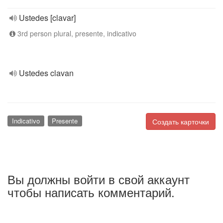
Ustedes [clavar]
3rd person plural, presente, indicativo
Ustedes clavan
Indicativo
Presente
Создать карточки
Вы должны войти в свой аккаунт
чтобы написать комментарий.