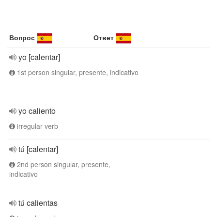
Вопрос
Ответ
yo [calentar]
1st person singular, presente, indicativo
yo caliento
irregular verb
tú [calentar]
2nd person singular, presente,
indicativo
tú calientas