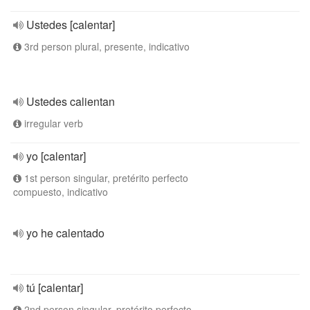
Ustedes [calentar]
3rd person plural, presente, indicativo
Ustedes calientan
irregular verb
yo [calentar]
1st person singular, pretérito perfecto
compuesto, indicativo
yo he calentado
tú [calentar]
2nd person singular, pretérito perfecto