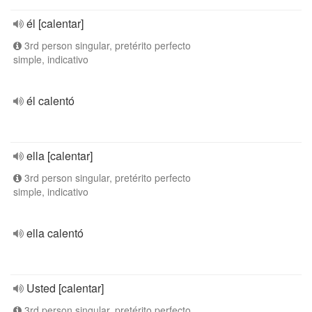
él [calentar]
3rd person singular, pretérito perfecto
simple, indicativo
él calentó
ella [calentar]
3rd person singular, pretérito perfecto
simple, indicativo
ella calentó
Usted [calentar]
3rd person singular, pretérito perfecto