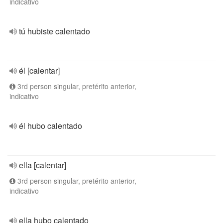
indicativo
tú hubiste calentado
él [calentar]
3rd person singular, pretérito anterior,
indicativo
él hubo calentado
ella [calentar]
3rd person singular, pretérito anterior,
indicativo
ella hubo calentado