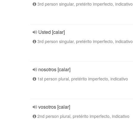
3rd person singular, pretérito imperfecto, indicativo
Usted [calar]
3rd person singular, pretérito imperfecto, indicativo
nosotros [calar]
1st person plural, pretérito imperfecto, indicativo
vosotros [calar]
2nd person plural, pretérito imperfecto, indicativo