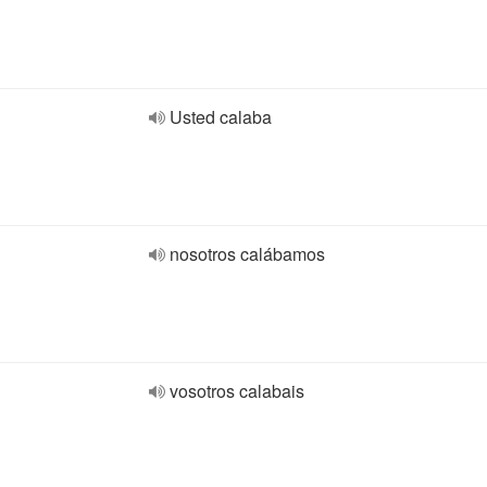
Usted calaba
nosotros calábamos
vosotros calabais