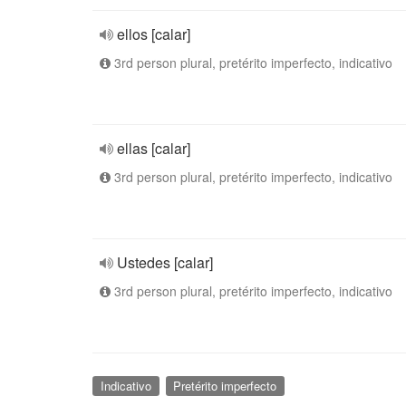
ellos [calar]
3rd person plural, pretérito imperfecto, indicativo
ellas [calar]
3rd person plural, pretérito imperfecto, indicativo
Ustedes [calar]
3rd person plural, pretérito imperfecto, indicativo
Indicativo
Pretérito imperfecto