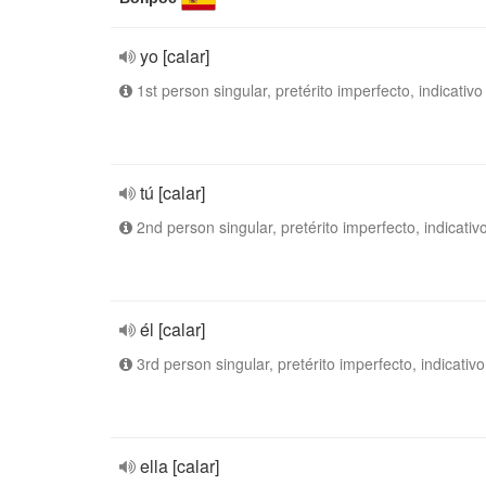
yo [calar]
1st person singular, pretérito imperfecto, indicativo
tú [calar]
2nd person singular, pretérito imperfecto, indicativ
él [calar]
3rd person singular, pretérito imperfecto, indicativo
ella [calar]