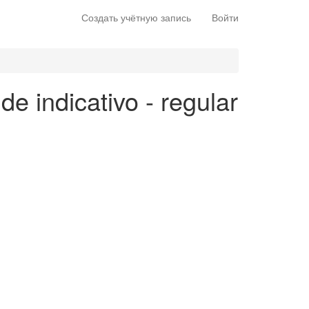
Создать учётную запись
Войти
de indicativo - regular