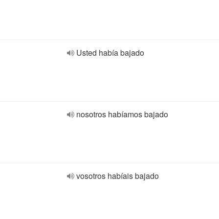
Usted había bajado
nosotros habíamos bajado
vosotros habíais bajado