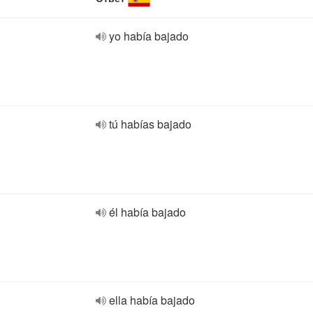
yo había bajado
tú habías bajado
él había bajado
ella había bajado