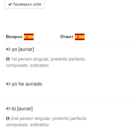
Проверьте себя
Вопрос
Ответ
yo [aunar]
1st person singular, pretérito perfecto
compuesto, indicativo
yo he aunado
tú [aunar]
2nd person singular, pretérito perfecto
compuesto, indicativo