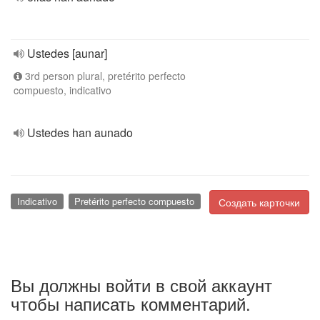
Ustedes [aunar]
3rd person plural, pretérito perfecto
compuesto, indicativo
Ustedes han aunado
Indicativo
Pretérito perfecto compuesto
Создать карточки
Вы должны войти в свой аккаунт
чтобы написать комментарий.