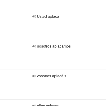
Usted aplaca
nosotros aplacamos
vosotros aplacáis
ellos aplacan