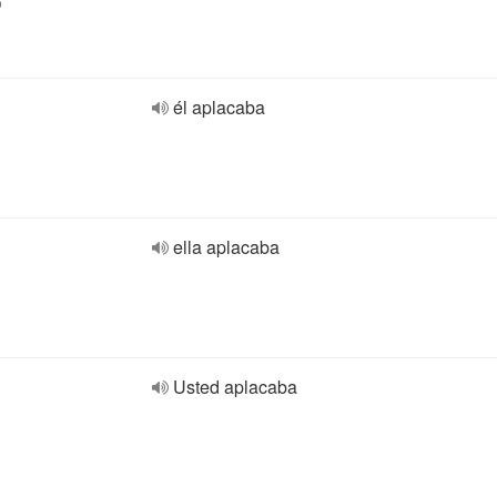
o
él aplacaba
ella aplacaba
Usted aplacaba