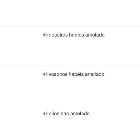
nosotros hemos amolado
vosotros habéis amolado
ellos han amolado