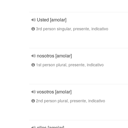
Usted [amolar]
3rd person singular, presente, indicativo
nosotros [amolar]
1st person plural, presente, indicativo
vosotros [amolar]
2nd person plural, presente, indicativo
ellos [amolar]