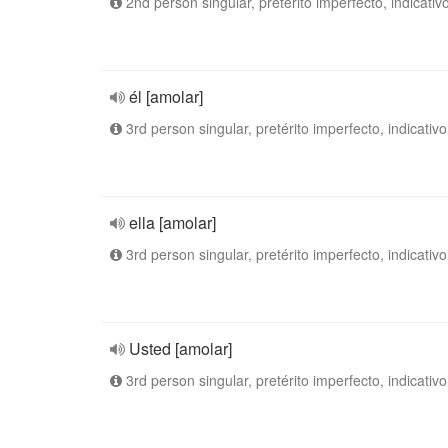
2nd person singular, pretérito imperfecto, indicativ
él [amolar]
3rd person singular, pretérito imperfecto, indicativo
ella [amolar]
3rd person singular, pretérito imperfecto, indicativo
Usted [amolar]
3rd person singular, pretérito imperfecto, indicativo