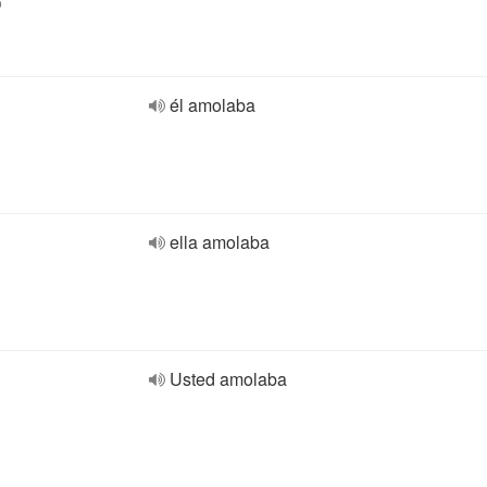
o
él amolaba
ella amolaba
Usted amolaba