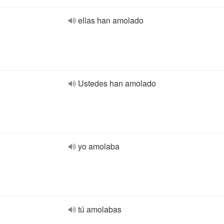
ellas han amolado
Ustedes han amolado
yo amolaba
tú amolabas