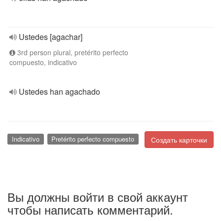
Ustedes [agachar]
3rd person plural, pretérito perfecto
compuesto, indicativo
Ustedes han agachado
Indicativo
Pretérito perfecto compuesto
Создать карточки
Вы должны войти в свой аккаунт
чтобы написать комментарий.