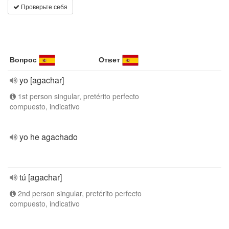
Проверьте себя
Вопрос
Ответ
yo [agachar]
1st person singular, pretérito perfecto
compuesto, indicativo
yo he agachado
tú [agachar]
2nd person singular, pretérito perfecto
compuesto, indicativo