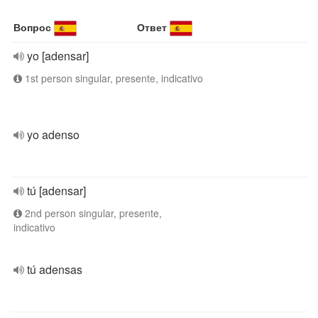
Вопрос
Ответ
yo [adensar]
1st person singular, presente, indicativo
yo adenso
tú [adensar]
2nd person singular, presente,
indicativo
tú adensas