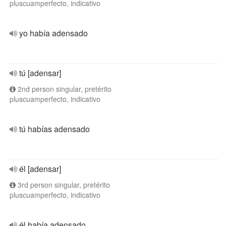
pluscuamperfecto, indicativo
yo había adensado
tú [adensar]
2nd person singular, pretérito
pluscuamperfecto, indicativo
tú habías adensado
él [adensar]
3rd person singular, pretérito
pluscuamperfecto, indicativo
él había adensado