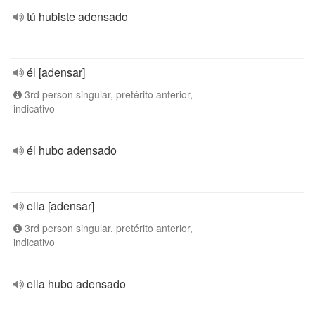
tú hubiste adensado
él [adensar]
3rd person singular, pretérito anterior,
indicativo
él hubo adensado
ella [adensar]
3rd person singular, pretérito anterior,
indicativo
ella hubo adensado