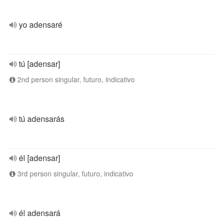
yo adensaré
tú [adensar]
2nd person singular, futuro, indicativo
tú adensarás
él [adensar]
3rd person singular, futuro, indicativo
él adensará