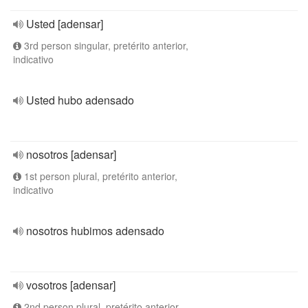
Usted [adensar]
3rd person singular, pretérito anterior,
indicativo
Usted hubo adensado
nosotros [adensar]
1st person plural, pretérito anterior,
indicativo
nosotros hubimos adensado
vosotros [adensar]
2nd person plural, pretérito anterior,