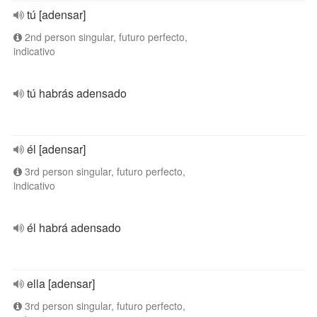
tú [adensar]
2nd person singular, futuro perfecto,
indicativo
tú habrás adensado
él [adensar]
3rd person singular, futuro perfecto,
indicativo
él habrá adensado
ella [adensar]
3rd person singular, futuro perfecto,