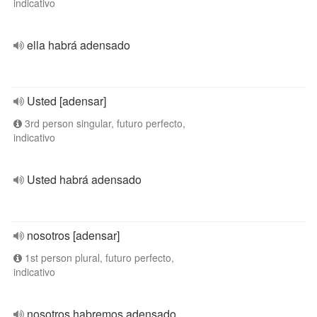
indicativo
ella habrá adensado
Usted [adensar]
3rd person singular, futuro perfecto,
indicativo
Usted habrá adensado
nosotros [adensar]
1st person plural, futuro perfecto,
indicativo
nosotros habremos adensado