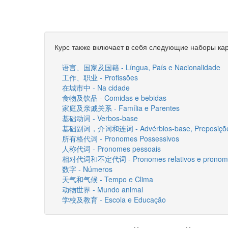
Курс также включает в себя следующие наборы кар
语言、国家及国籍 - Língua, País e Nacionalidade
工作、职业 - Profissões
在城市中 - Na cidade
食物及饮品 - Comidas e bebidas
家庭及亲戚关系 - Família e Parentes
基础动词 - Verbos-base
基础副词，介词和连词 - Advérbios-base, Preposições
所有格代词 - Pronomes Possessivos
人称代词 - Pronomes pessoais
相对代词和不定代词 - Pronomes relativos e pronomes
数字 - Números
天气和气候 - Tempo e Clima
动物世界 - Mundo animal
学校及教育 - Escola e Educação