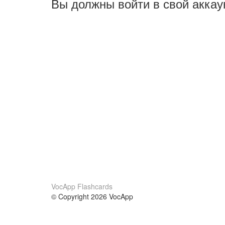
Вы должны войти в свой аккау
VocApp Flashcards
© Copyright 2026 VocApp
02-798 Mielczarskiego 8/58