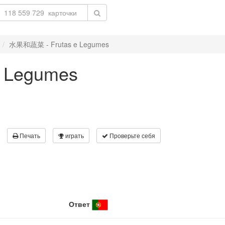
水果和蔬菜 - Frutas e Legumes
 Legumes
Печать
играть
Проверьте себя
Ответ