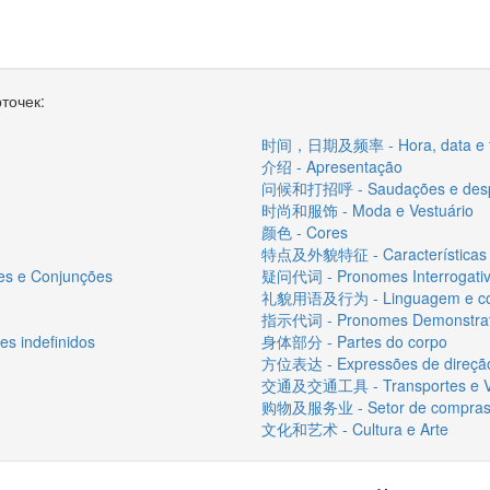
точек:
时间，日期及频率 - Hora, data e f
介绍 - Apresentação
问候和打招呼 - Saudações e desp
时尚和服饰 - Moda e Vestuário
颜色 - Cores
特点及外貌特征 - Características e
 e Conjunções
疑问代词 - Pronomes Interrogati
礼貌用语及行为 - Linguagem e com
指示代词 - Pronomes Demonstrat
 indefinidos
身体部分 - Partes do corpo
方位表达 - Expressões de direçã
交通及交通工具 - Transportes e Ve
购物及服务业 - Setor de compras e
文化和艺术 - Cultura e Arte