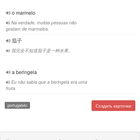
o marmelo
Na verdade, muitas pessoas não
gostam de marmelos.
茄子
我完全不知道茄子是一种水果。
a beringela
Eu não sabia que a beringela era uma
fruta.
portugalski
Создать карточки