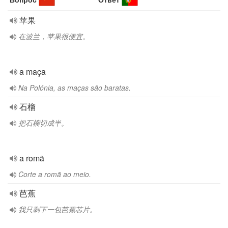
苹果
在波兰，苹果很便宜。
a maça
Na Polónia, as maças são baratas.
石榴
把石榴切成半。
a romã
Corte a romã ao meio.
芭蕉
我只剩下一包芭蕉芯片。