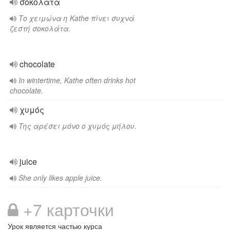
σοκολάτα
Το χειμώνα η Kathe πίνει συχνά
ζεστή σοκολάτα.
chocolate
In wintertime, Kathe often drinks hot
chocolate.
χυμός
Της αρέσει μόνο ο χυμός μήλου.
juice
She only likes apple juice.
+7 карточки
Урок является частью курса