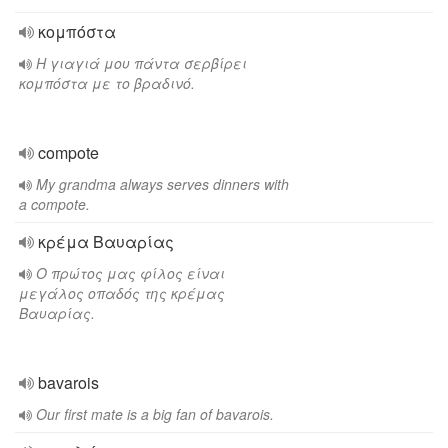
κομπόστα
Η γιαγιά μου πάντα σερβίρει
κομπόστα με το βραδινό.
compote
My grandma always serves dinners with
a compote.
κρέμα Βαυαρίας
Ο πρώτος μας φίλος είναι
μεγάλος οπαδός της κρέμας
Βαυαρίας.
bavarois
Our first mate is a big fan of bavarois.