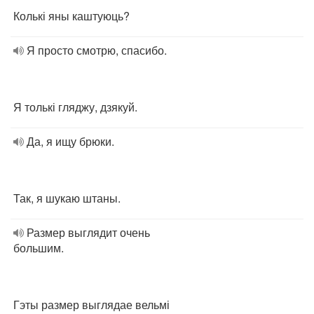
Колькі яны каштуюць?
Я просто смотрю, спасибо.
Я толькі гляджу, дзякуй.
Да, я ищу брюки.
Так, я шукаю штаны.
Размер выглядит очень
большим.
Гэты размер выглядае вельмі