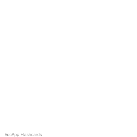
VocApp Flashcards