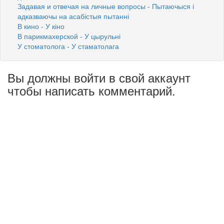
Задавая и отвечая на личные вопросы - Пытаючыся і
адказваючы на асабістыя пытанні
В кино - У кіно
В парикмахерской - У цырульні
У стоматолога - У стаматолага
Вы должны войти в свой аккаунт
чтобы написать комментарий.