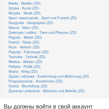
Media - Medien (ZD)
Sztuka - Kunst (ZD)
Muzyka - Musik (ZD)
Sport i wypoczynek - Sport und Freizeit (ZD)
Geografia - Geographie (ZD)
Natura - Natur (ZD)
Zwierzęta i rośliny - Tiere und Pflanzen (ZD)
Pogoda - Wetter (ZD)
Podróż - Reise (ZD)
Ruch - Verkehr (ZD)
Pojazdy - Fahrzeuge (ZD)
Technika - Technik (ZD)
Wiedza - Wissen (ZD)
Polityka - Politik (ZD)
Wojna - Krieg (ZD)
Zgoda i odmowa - Zustimmung und Ablehnung (ZD)
Przypuszczenia - Annahmnen (ZD)
Ocena - Beurteilung (ZD)
Życzenia i polecenia - Wünsche und Befehle (ZD)
Вы должны войти в свой аккаунт