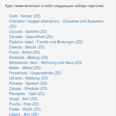
Курс также включает в себя следующие наборы карточек:
Ciało - Körper (ZD)
Charakter i wygląd zewnętrzny - Charakter und Aussehen
(ZD)
Uczucia - Gefühle (ZD)
Zdrowie - Gesundheit (ZD)
Rodzina i więzi - Familie und Bindungen (ZD)
Zawody - Berufe (ZD)
Praca - Arbeit (ZD)
Edukacja - Bildung (ZD)
Mieszkanie i dom - Wohnung und Haus (ZD)
Meble - Möbel (ZD)
Przedmioty - Gegenstände (ZD)
Ubranie - Kleidung (ZD)
Potrawy - Speisen (ZD)
Zakupy - Einkäufe (ZD)
Pieniądze - Geld (ZD)
Urząd - Amt (ZD)
Poczta - Post (ZD)
Prawo - Recht (ZD)
Lekarz - Arzt (ZD)