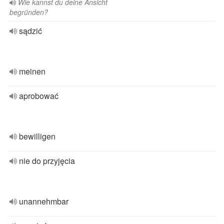
Wie kannst du deine Ansicht
begründen?
sądzić
meinen
aprobować
bewilligen
nie do przyjęcia
unannehmbar