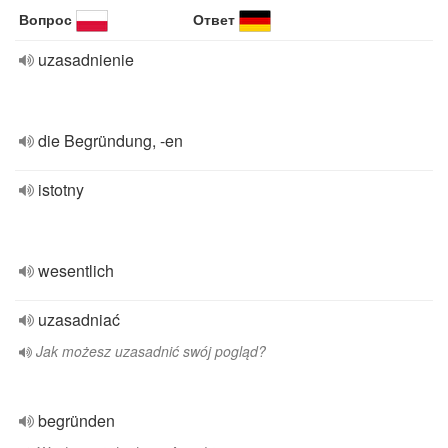
Вопрос
Ответ
uzasadnienie
die Begründung, -en
istotny
wesentlich
uzasadniać
Jak możesz uzasadnić swój pogląd?
begründen