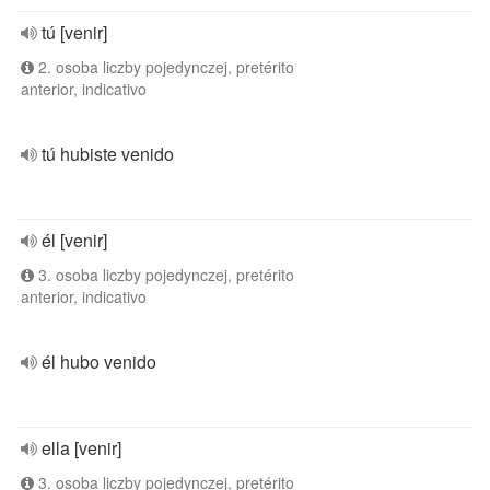
tú [venir]
2. osoba liczby pojedynczej, pretérito
anterior, indicativo
tú hubiste venido
él [venir]
3. osoba liczby pojedynczej, pretérito
anterior, indicativo
él hubo venido
ella [venir]
3. osoba liczby pojedynczej, pretérito