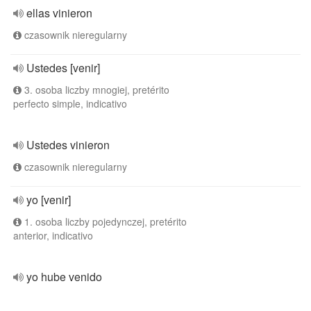
ellas vinieron
czasownik nieregularny
Ustedes [venir]
3. osoba liczby mnogiej, pretérito
perfecto simple, indicativo
Ustedes vinieron
czasownik nieregularny
yo [venir]
1. osoba liczby pojedynczej, pretérito
anterior, indicativo
yo hube venido