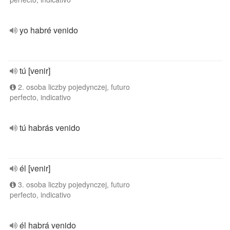
yo habré venido
tú [venir]
2. osoba liczby pojedynczej, futuro
perfecto, indicativo
tú habrás venido
él [venir]
3. osoba liczby pojedynczej, futuro
perfecto, indicativo
él habrá venido