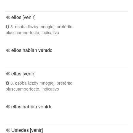
ellos [venir]
3. osoba liczby mnogiej, pretérito
pluscuamperfecto, indicativo
ellos habían venido
ellas [venir]
3. osoba liczby mnogiej, pretérito
pluscuamperfecto, indicativo
ellas habían venido
Ustedes [venir]