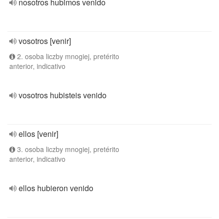
nosotros hubimos venido
vosotros [venir]
2. osoba liczby mnogiej, pretérito
anterior, indicativo
vosotros hubisteis venido
ellos [venir]
3. osoba liczby mnogiej, pretérito
anterior, indicativo
ellos hubieron venido