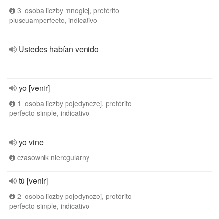
3. osoba liczby mnogiej, pretérito
pluscuamperfecto, indicativo
Ustedes habían venido
yo [venir]
1. osoba liczby pojedynczej, pretérito
perfecto simple, indicativo
yo vine
czasownik nieregularny
tú [venir]
2. osoba liczby pojedynczej, pretérito
perfecto simple, indicativo