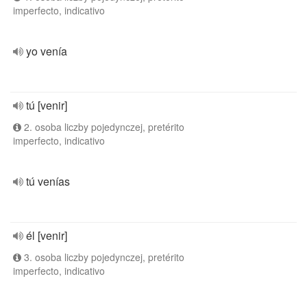
imperfecto, indicativo
yo venía
tú [venir]
2. osoba liczby pojedynczej, pretérito
imperfecto, indicativo
tú venías
él [venir]
3. osoba liczby pojedynczej, pretérito
imperfecto, indicativo