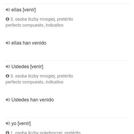
ellas [venir]
3. osoba liczby mnogiej, pretérito
perfecto compuesto, indicativo
ellas han venido
Ustedes [venir]
3. osoba liczby mnogiej, pretérito
perfecto compuesto, indicativo
Ustedes han venido
yo [venir]
1. osoba liczby pojedynczej, pretérito