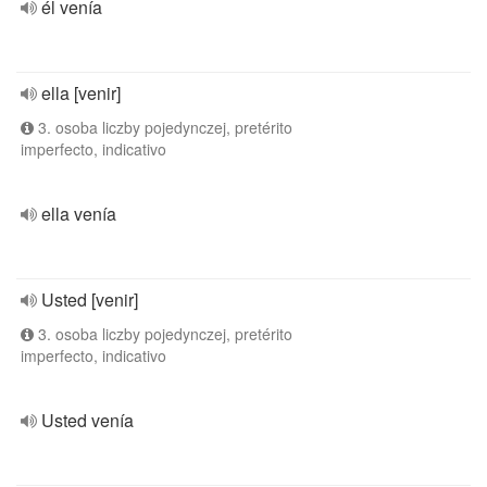
él venía
ella [venir]
3. osoba liczby pojedynczej, pretérito
imperfecto, indicativo
ella venía
Usted [venir]
3. osoba liczby pojedynczej, pretérito
imperfecto, indicativo
Usted venía