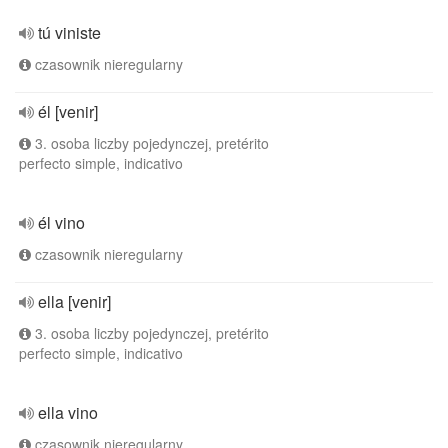
tú viniste
czasownik nieregularny
él [venir]
3. osoba liczby pojedynczej, pretérito
perfecto simple, indicativo
él vino
czasownik nieregularny
ella [venir]
3. osoba liczby pojedynczej, pretérito
perfecto simple, indicativo
ella vino
czasownik nieregularny