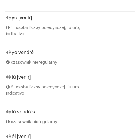
yo [venir]
1. osoba liczby pojedynczej, futuro,
indicativo
yo vendré
czasownik nieregularny
tú [venir]
2. osoba liczby pojedynczej, futuro,
indicativo
tú vendrás
czasownik nieregularny
él [venir]