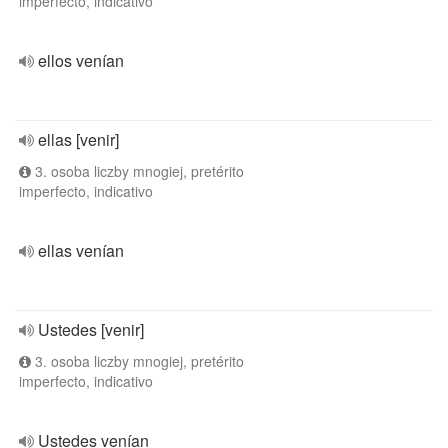
imperfecto, indicativo
ellos venían
ellas [venir]
3. osoba liczby mnogiej, pretérito
imperfecto, indicativo
ellas venían
Ustedes [venir]
3. osoba liczby mnogiej, pretérito
imperfecto, indicativo
Ustedes venían