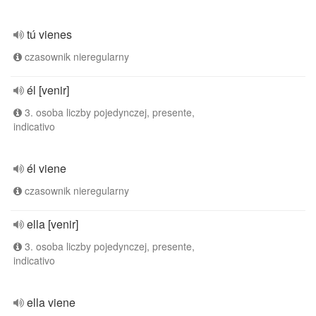
tú vienes
czasownik nieregularny
él [venir]
3. osoba liczby pojedynczej, presente,
indicativo
él viene
czasownik nieregularny
ella [venir]
3. osoba liczby pojedynczej, presente,
indicativo
ella viene