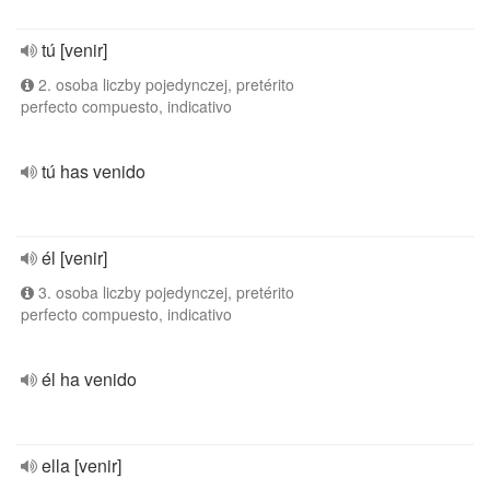
tú [venir]
2. osoba liczby pojedynczej, pretérito
perfecto compuesto, indicativo
tú has venido
él [venir]
3. osoba liczby pojedynczej, pretérito
perfecto compuesto, indicativo
él ha venido
ella [venir]