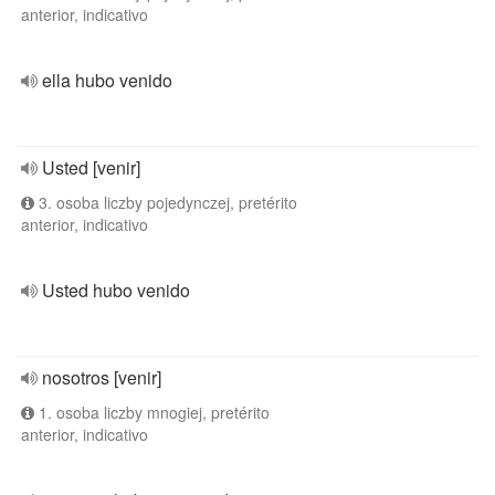
anterior, indicativo
ella hubo venido
Usted [venir]
3. osoba liczby pojedynczej, pretérito
anterior, indicativo
Usted hubo venido
nosotros [venir]
1. osoba liczby mnogiej, pretérito
anterior, indicativo