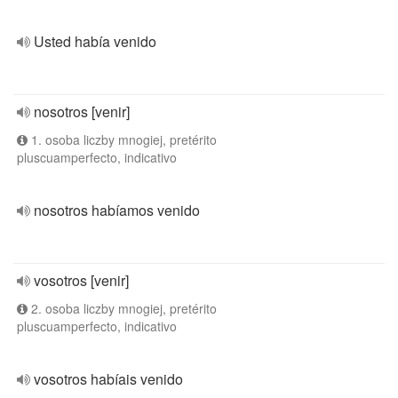
Usted había venido
nosotros [venir]
1. osoba liczby mnogiej, pretérito
pluscuamperfecto, indicativo
nosotros habíamos venido
vosotros [venir]
2. osoba liczby mnogiej, pretérito
pluscuamperfecto, indicativo
vosotros habíais venido