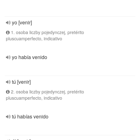
yo [venir]
1. osoba liczby pojedynczej, pretérito
pluscuamperfecto, indicativo
yo había venido
tú [venir]
2. osoba liczby pojedynczej, pretérito
pluscuamperfecto, indicativo
tú habías venido