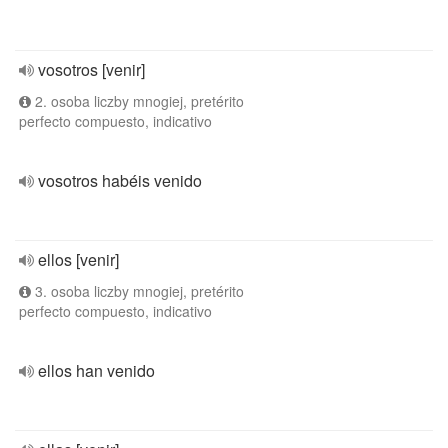
vosotros [venir]
2. osoba liczby mnogiej, pretérito
perfecto compuesto, indicativo
vosotros habéis venido
ellos [venir]
3. osoba liczby mnogiej, pretérito
perfecto compuesto, indicativo
ellos han venido