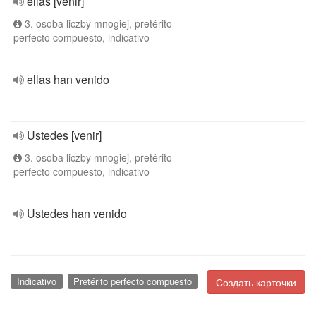
ellas [venir]
3. osoba liczby mnogiej, pretérito
perfecto compuesto, indicativo
ellas han venido
Ustedes [venir]
3. osoba liczby mnogiej, pretérito
perfecto compuesto, indicativo
Ustedes han venido
Indicativo
Pretérito perfecto compuesto
Создать карточки