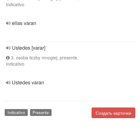
indicativo
ellas varan
Ustedes [varar]
3. osoba liczby mnogiej, presente,
indicativo
Ustedes varan
Indicativo
Presente
Создать карточки