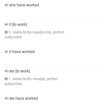
she have worked
it [to work]
3. osoba liczby pojedynczej, perfect,
subjunctive
it have worked
we [to work]
1. osoba liczby mnogiej, perfect,
subjunctive
we have worked