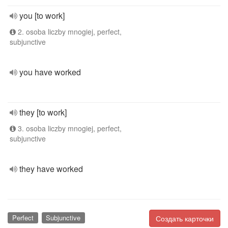
you [to work]
2. osoba liczby mnogiej, perfect,
subjunctive
you have worked
they [to work]
3. osoba liczby mnogiej, perfect,
subjunctive
they have worked
Perfect
Subjunctive
Создать карточки