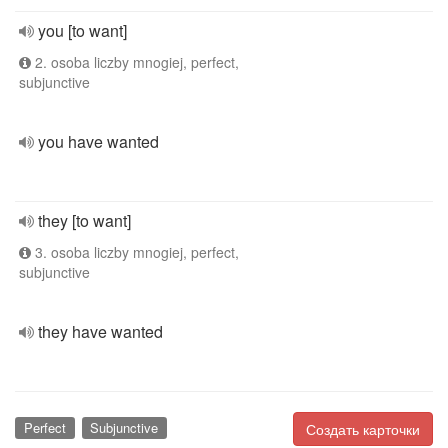
you [to want]
2. osoba liczby mnogiej, perfect,
subjunctive
you have wanted
they [to want]
3. osoba liczby mnogiej, perfect,
subjunctive
they have wanted
Perfect
Subjunctive
Создать карточки