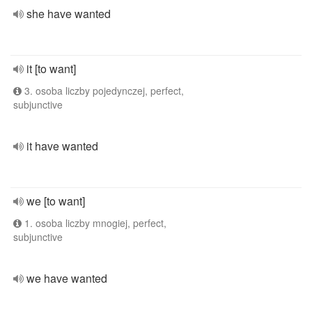
she have wanted
it [to want]
3. osoba liczby pojedynczej, perfect,
subjunctive
it have wanted
we [to want]
1. osoba liczby mnogiej, perfect,
subjunctive
we have wanted