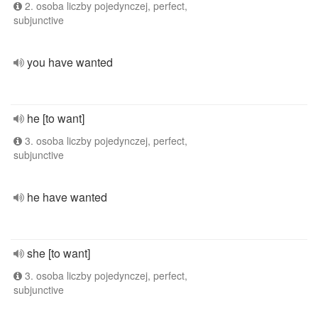
2. osoba liczby pojedynczej, perfect,
subjunctive
you have wanted
he [to want]
3. osoba liczby pojedynczej, perfect,
subjunctive
he have wanted
she [to want]
3. osoba liczby pojedynczej, perfect,
subjunctive