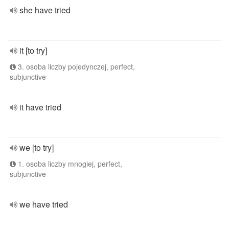
she have tried
it [to try]
3. osoba liczby pojedynczej, perfect,
subjunctive
it have tried
we [to try]
1. osoba liczby mnogiej, perfect,
subjunctive
we have tried