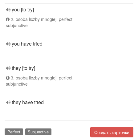
you [to try]
2. osoba liczby mnogiej, perfect,
subjunctive
you have tried
they [to try]
3. osoba liczby mnogiej, perfect,
subjunctive
they have tried
Perfect
Subjunctive
Создать карточки