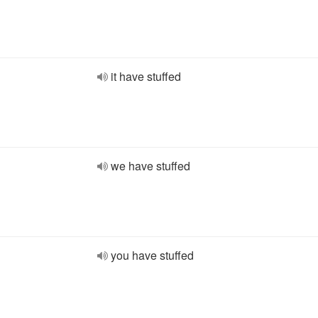
it have stuffed
we have stuffed
you have stuffed