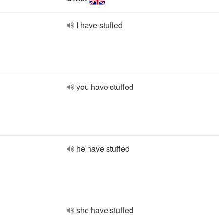
I have stuffed
you have stuffed
he have stuffed
she have stuffed