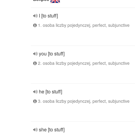
I [to stuff]
1. osoba liczby pojedynczej, perfect, subjunctive
you [to stuff]
2. osoba liczby pojedynczej, perfect, subjunctive
he [to stuff]
3. osoba liczby pojedynczej, perfect, subjunctive
she [to stuff]