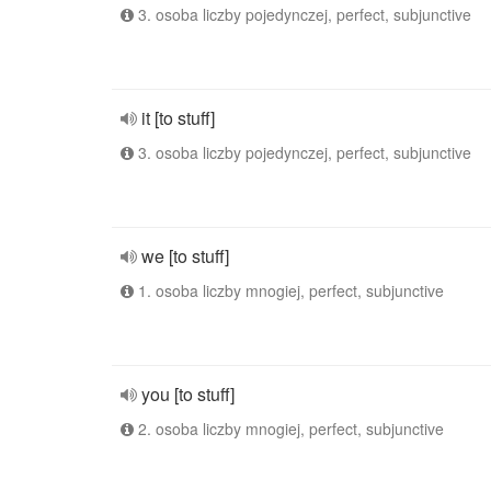
3. osoba liczby pojedynczej, perfect, subjunctive
it [to stuff]
3. osoba liczby pojedynczej, perfect, subjunctive
we [to stuff]
1. osoba liczby mnogiej, perfect, subjunctive
you [to stuff]
2. osoba liczby mnogiej, perfect, subjunctive