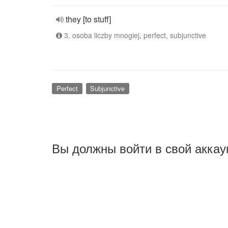
they [to stuff]
3. osoba liczby mnogiej, perfect, subjunctive
Perfect
Subjunctive
Вы должны войти в свой аккау