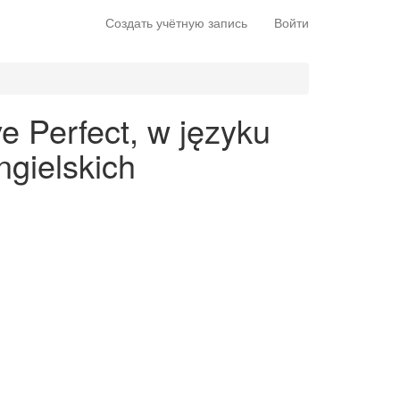
Создать учётную запись
Войти
e Perfect, w języku
gielskich