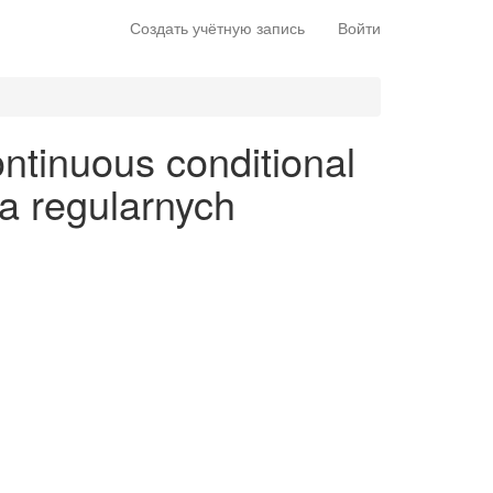
Создать учётную запись
Войти
ntinuous conditional
na regularnych