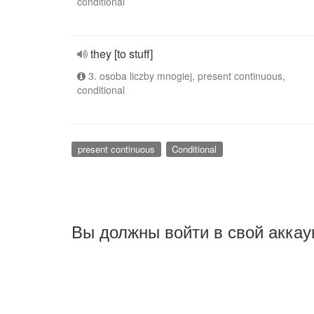
conditional
they [to stuff]
3. osoba liczby mnogiej, present continuous,
conditional
present continuous
Conditional
Вы должны войти в свой аккау