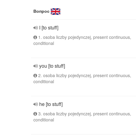
Вопрос
I [to stuff]
1. osoba liczby pojedynczej, present continuous,
conditional
you [to stuff]
2. osoba liczby pojedynczej, present continuous,
conditional
he [to stuff]
3. osoba liczby pojedynczej, present continuous,
conditional