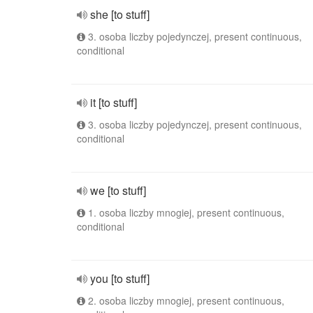
she [to stuff]
3. osoba liczby pojedynczej, present continuous,
conditional
it [to stuff]
3. osoba liczby pojedynczej, present continuous,
conditional
we [to stuff]
1. osoba liczby mnogiej, present continuous,
conditional
you [to stuff]
2. osoba liczby mnogiej, present continuous,