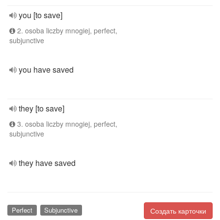
you [to save]
2. osoba liczby mnogiej, perfect,
subjunctive
you have saved
they [to save]
3. osoba liczby mnogiej, perfect,
subjunctive
they have saved
Perfect
Subjunctive
Создать карточки