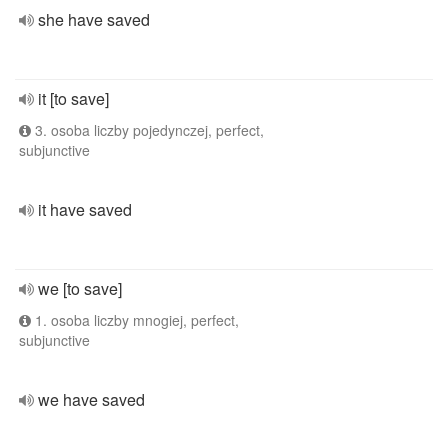
she have saved
it [to save]
3. osoba liczby pojedynczej, perfect,
subjunctive
it have saved
we [to save]
1. osoba liczby mnogiej, perfect,
subjunctive
we have saved