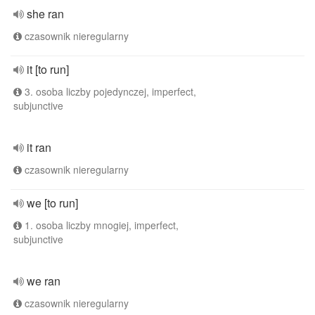
she ran
czasownik nieregularny
it [to run]
3. osoba liczby pojedynczej, imperfect,
subjunctive
it ran
czasownik nieregularny
we [to run]
1. osoba liczby mnogiej, imperfect,
subjunctive
we ran
czasownik nieregularny