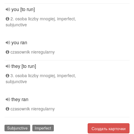
you [to run]
2. osoba liczby mnogiej, imperfect,
subjunctive
you ran
czasownik nieregularny
they [to run]
3. osoba liczby mnogiej, imperfect,
subjunctive
they ran
czasownik nieregularny
Subjunctive
Imperfect
Создать карточки