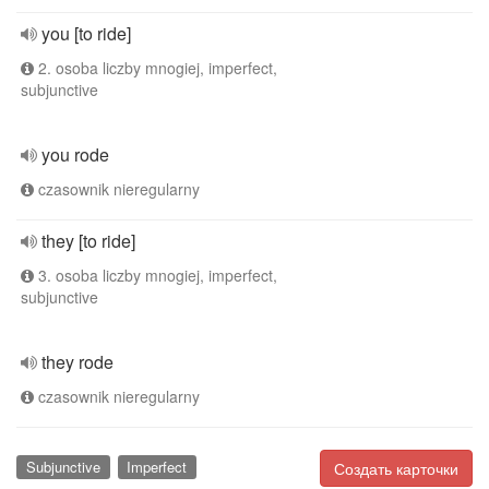
you [to ride]
2. osoba liczby mnogiej, imperfect,
subjunctive
you rode
czasownik nieregularny
they [to ride]
3. osoba liczby mnogiej, imperfect,
subjunctive
they rode
czasownik nieregularny
Subjunctive
Imperfect
Создать карточки