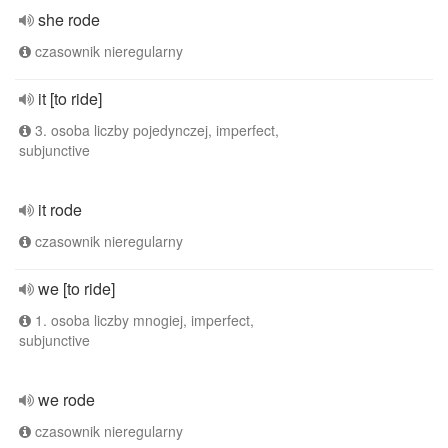
she rode
czasownik nieregularny
it [to ride]
3. osoba liczby pojedynczej, imperfect,
subjunctive
it rode
czasownik nieregularny
we [to ride]
1. osoba liczby mnogiej, imperfect,
subjunctive
we rode
czasownik nieregularny