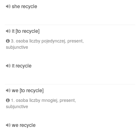
she recycle
it [to recycle]
3. osoba liczby pojedynczej, present,
subjunctive
it recycle
we [to recycle]
1. osoba liczby mnogiej, present,
subjunctive
we recycle