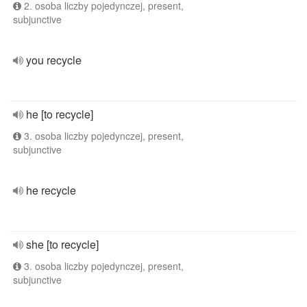
2. osoba liczby pojedynczej, present,
subjunctive
you recycle
he [to recycle]
3. osoba liczby pojedynczej, present,
subjunctive
he recycle
she [to recycle]
3. osoba liczby pojedynczej, present,
subjunctive