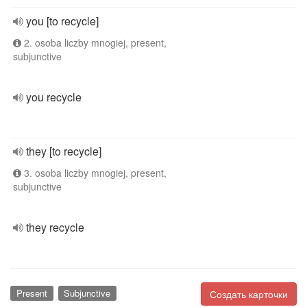
you [to recycle]
2. osoba liczby mnogiej, present,
subjunctive
you recycle
they [to recycle]
3. osoba liczby mnogiej, present,
subjunctive
they recycle
Present
Subjunctive
Создать карточки