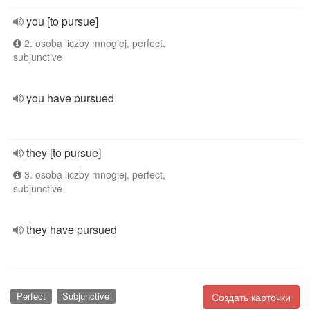
you [to pursue]
2. osoba liczby mnogiej, perfect,
subjunctive
you have pursued
they [to pursue]
3. osoba liczby mnogiej, perfect,
subjunctive
they have pursued
Perfect
Subjunctive
Создать карточки