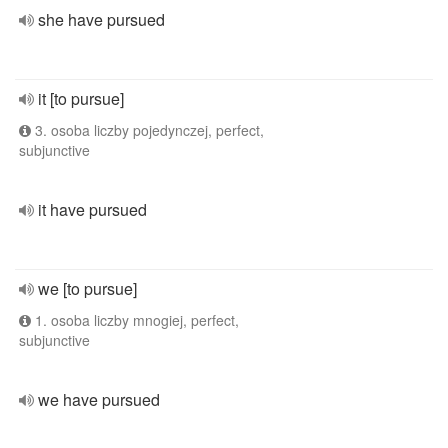
she have pursued
it [to pursue]
3. osoba liczby pojedynczej, perfect,
subjunctive
it have pursued
we [to pursue]
1. osoba liczby mnogiej, perfect,
subjunctive
we have pursued