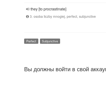
they [to procrastinate]
3. osoba liczby mnogiej, perfect, subjunctive
Perfect
Subjunctive
Вы должны войти в свой аккау