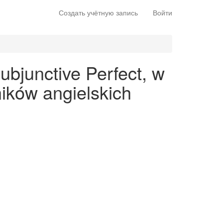
Создать учётную запись
Войти
ubjunctive Perfect, w
ików angielskich