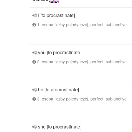
I [to procrastinate]
1. osoba liczby pojedynczej, perfect, subjunctive
you [to procrastinate]
2. osoba liczby pojedynczej, perfect, subjunctive
he [to procrastinate]
3. osoba liczby pojedynczej, perfect, subjunctive
she [to procrastinate]