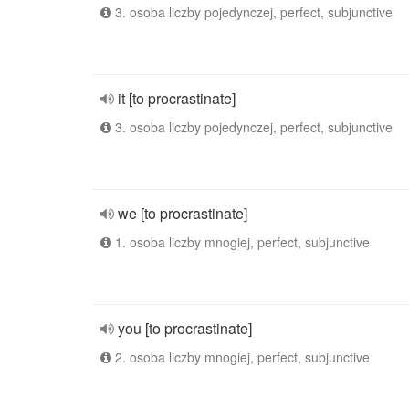
3. osoba liczby pojedynczej, perfect, subjunctive
it [to procrastinate]
3. osoba liczby pojedynczej, perfect, subjunctive
we [to procrastinate]
1. osoba liczby mnogiej, perfect, subjunctive
you [to procrastinate]
2. osoba liczby mnogiej, perfect, subjunctive