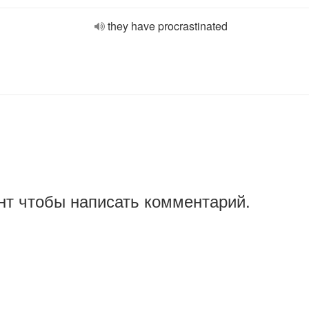
they have procrastinated
нт чтобы написать комментарий.