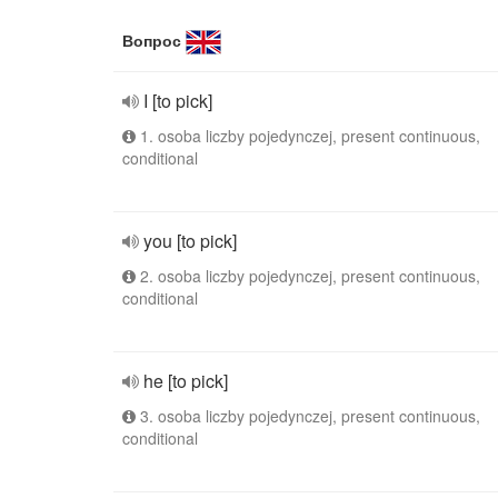
Вопрос
I [to pick]
1. osoba liczby pojedynczej, present continuous,
conditional
you [to pick]
2. osoba liczby pojedynczej, present continuous,
conditional
he [to pick]
3. osoba liczby pojedynczej, present continuous,
conditional