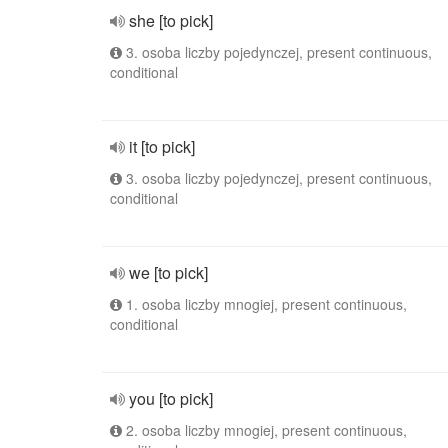
she [to pick]
3. osoba liczby pojedynczej, present continuous,
conditional
it [to pick]
3. osoba liczby pojedynczej, present continuous,
conditional
we [to pick]
1. osoba liczby mnogiej, present continuous,
conditional
you [to pick]
2. osoba liczby mnogiej, present continuous,