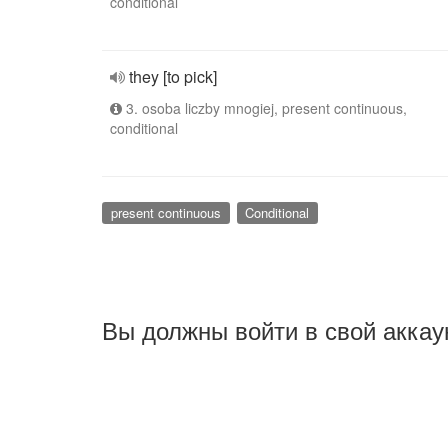
conditional
they [to pick]
3. osoba liczby mnogiej, present continuous,
conditional
present continuous
Conditional
Вы должны войти в свой аккау