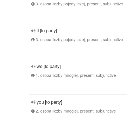
3. osoba liczby pojedynczej, present, subjunctive
it [to party]
3. osoba liczby pojedynczej, present, subjunctive
we [to party]
1. osoba liczby mnogiej, present, subjunctive
you [to party]
2. osoba liczby mnogiej, present, subjunctive