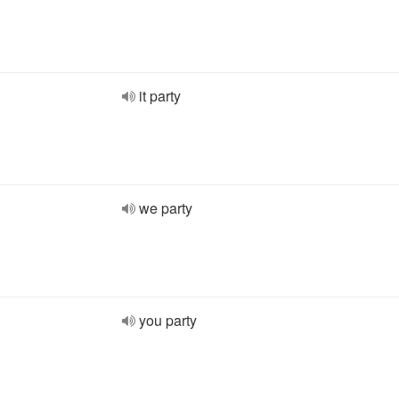
it party
we party
you party