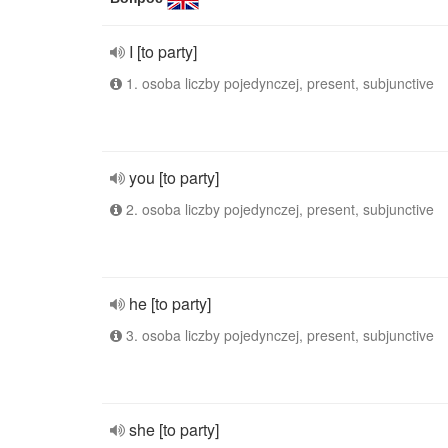
I [to party]
1. osoba liczby pojedynczej, present, subjunctive
you [to party]
2. osoba liczby pojedynczej, present, subjunctive
he [to party]
3. osoba liczby pojedynczej, present, subjunctive
she [to party]