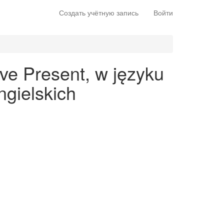
Создать учётную запись
Войти
ve Present, w języku
gielskich