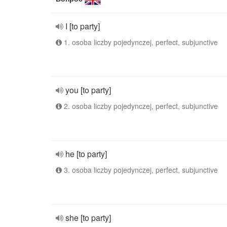
I [to party]
1. osoba liczby pojedynczej, perfect, subjunctive
you [to party]
2. osoba liczby pojedynczej, perfect, subjunctive
he [to party]
3. osoba liczby pojedynczej, perfect, subjunctive
she [to party]