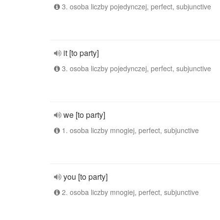
3. osoba liczby pojedynczej, perfect, subjunctive
it [to party]
3. osoba liczby pojedynczej, perfect, subjunctive
we [to party]
1. osoba liczby mnogiej, perfect, subjunctive
you [to party]
2. osoba liczby mnogiej, perfect, subjunctive