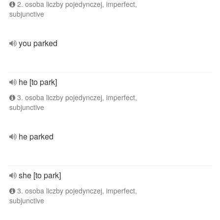
2. osoba liczby pojedynczej, imperfect,
subjunctive
you parked
he [to park]
3. osoba liczby pojedynczej, imperfect,
subjunctive
he parked
she [to park]
3. osoba liczby pojedynczej, imperfect,
subjunctive