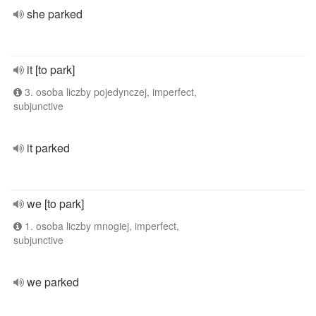
she parked
it [to park]
3. osoba liczby pojedynczej, imperfect,
subjunctive
it parked
we [to park]
1. osoba liczby mnogiej, imperfect,
subjunctive
we parked