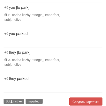
you [to park]
2. osoba liczby mnogiej, imperfect,
subjunctive
you parked
they [to park]
3. osoba liczby mnogiej, imperfect,
subjunctive
they parked
Subjunctive
Imperfect
Создать карточки