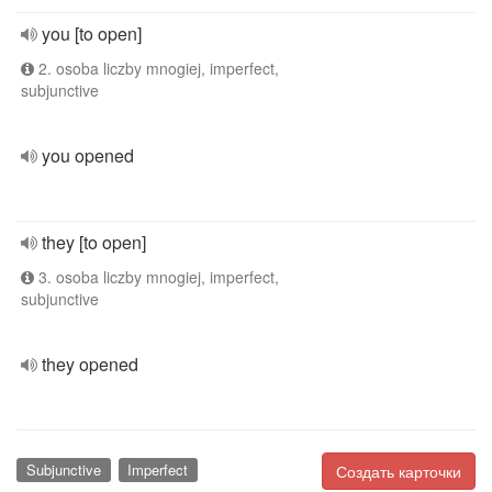
you [to open]
2. osoba liczby mnogiej, imperfect,
subjunctive
you opened
they [to open]
3. osoba liczby mnogiej, imperfect,
subjunctive
they opened
Subjunctive
Imperfect
Создать карточки