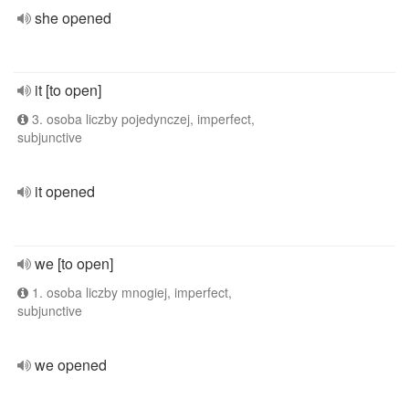
she opened
it [to open]
3. osoba liczby pojedynczej, imperfect,
subjunctive
it opened
we [to open]
1. osoba liczby mnogiej, imperfect,
subjunctive
we opened