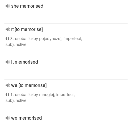
she memorised
it [to memorise]
3. osoba liczby pojedynczej, imperfect,
subjunctive
it memorised
we [to memorise]
1. osoba liczby mnogiej, imperfect,
subjunctive
we memorised