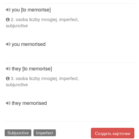
you [to memorise]
2. osoba liczby mnogiej, imperfect,
subjunctive
you memorised
they [to memorise]
3. osoba liczby mnogiej, imperfect,
subjunctive
they memorised
Subjunctive
Imperfect
Создать карточки