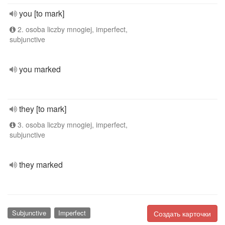
you [to mark]
2. osoba liczby mnogiej, imperfect,
subjunctive
you marked
they [to mark]
3. osoba liczby mnogiej, imperfect,
subjunctive
they marked
Subjunctive
Imperfect
Создать карточки