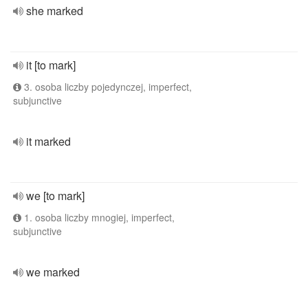
she marked
it [to mark]
3. osoba liczby pojedynczej, imperfect,
subjunctive
it marked
we [to mark]
1. osoba liczby mnogiej, imperfect,
subjunctive
we marked