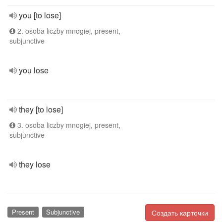
you [to lose]
2. osoba liczby mnogiej, present,
subjunctive
you lose
they [to lose]
3. osoba liczby mnogiej, present,
subjunctive
they lose
Present
Subjunctive
Создать карточки