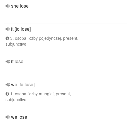
she lose
it [to lose]
3. osoba liczby pojedynczej, present,
subjunctive
it lose
we [to lose]
1. osoba liczby mnogiej, present,
subjunctive
we lose