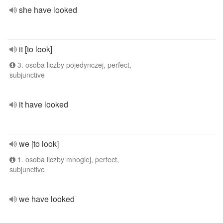
she have looked
it [to look]
3. osoba liczby pojedynczej, perfect,
subjunctive
it have looked
we [to look]
1. osoba liczby mnogiej, perfect,
subjunctive
we have looked