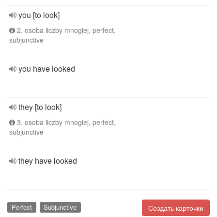
you [to look]
2. osoba liczby mnogiej, perfect,
subjunctive
you have looked
they [to look]
3. osoba liczby mnogiej, perfect,
subjunctive
they have looked
Perfect
Subjunctive
Создать карточки