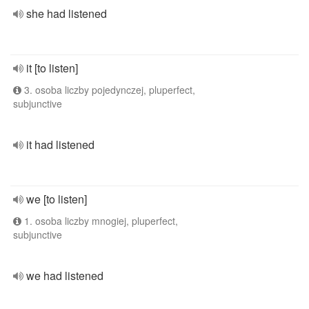
she had listened
it [to listen]
3. osoba liczby pojedynczej, pluperfect,
subjunctive
it had listened
we [to listen]
1. osoba liczby mnogiej, pluperfect,
subjunctive
we had listened