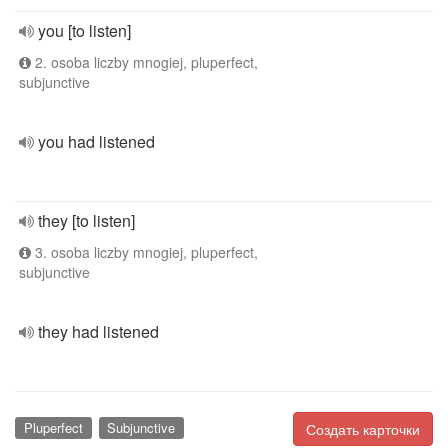
you [to listen]
2. osoba liczby mnogiej, pluperfect,
subjunctive
you had listened
they [to listen]
3. osoba liczby mnogiej, pluperfect,
subjunctive
they had listened
Pluperfect
Subjunctive
Создать карточки