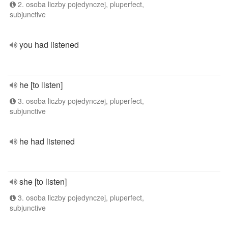
2. osoba liczby pojedynczej, pluperfect,
subjunctive
you had listened
he [to listen]
3. osoba liczby pojedynczej, pluperfect,
subjunctive
he had listened
she [to listen]
3. osoba liczby pojedynczej, pluperfect,
subjunctive