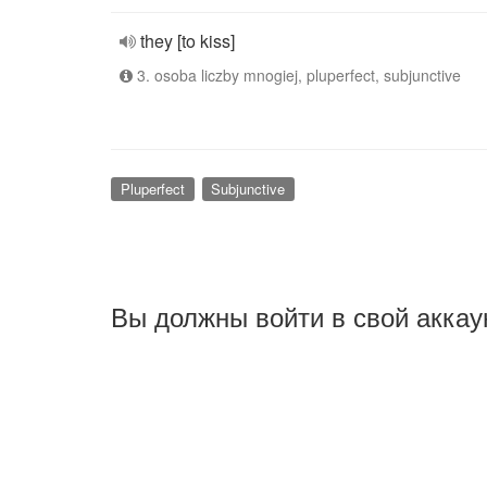
they [to kiss]
3. osoba liczby mnogiej, pluperfect, subjunctive
Pluperfect
Subjunctive
Вы должны войти в свой аккау