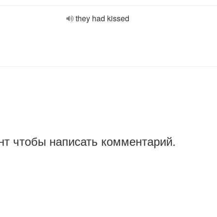
they had kissed
нт чтобы написать комментарий.