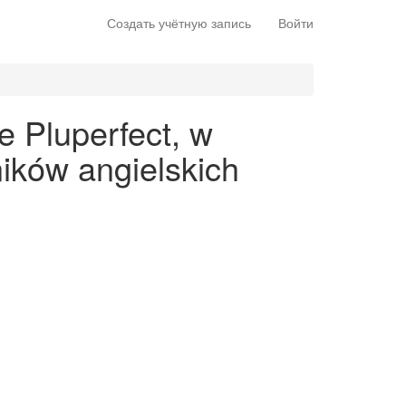
Создать учётную запись
Войти
e Pluperfect, w
ików angielskich