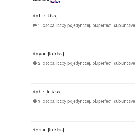
I [to kiss]
1. osoba liczby pojedynczej, pluperfect, subjunctiv
you [to kiss]
2. osoba liczby pojedynczej, pluperfect, subjunctiv
he [to kiss]
3. osoba liczby pojedynczej, pluperfect, subjunctiv
she [to kiss]