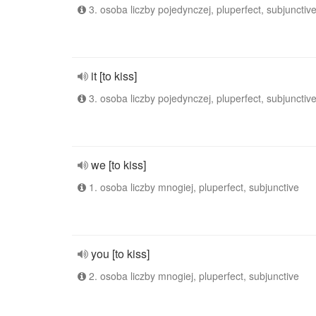
3. osoba liczby pojedynczej, pluperfect, subjunctiv
it [to kiss]
3. osoba liczby pojedynczej, pluperfect, subjunctiv
we [to kiss]
1. osoba liczby mnogiej, pluperfect, subjunctive
you [to kiss]
2. osoba liczby mnogiej, pluperfect, subjunctive