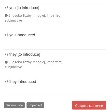
you [to introduce]
2. osoba liczby mnogiej, imperfect,
subjunctive
you introduced
they [to introduce]
3. osoba liczby mnogiej, imperfect,
subjunctive
they introduced
Subjunctive
Imperfect
Создать карточки