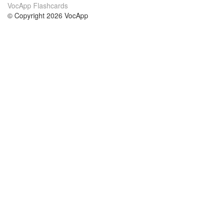
VocApp Flashcards
© Copyright 2026 VocApp
02-798 Mielczarskiego 8/58
Warsaw, Poland (EU)
О нас
Условия
наша команда
100% гарантия
Блог
политика конфиденциальности
правила
Контакт
GDPR
связаться
Курсы
Помощь
Учёба английский
Часто задаваемые вопросы
Учёба немецкий