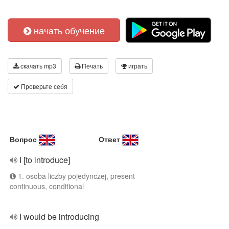
начать обучение
скачать mp3
Печать
играть
Проверьте себя
Вопрос
Ответ
I [to introduce]
1. osoba liczby pojedynczej, present
continuous, conditional
I would be introducing