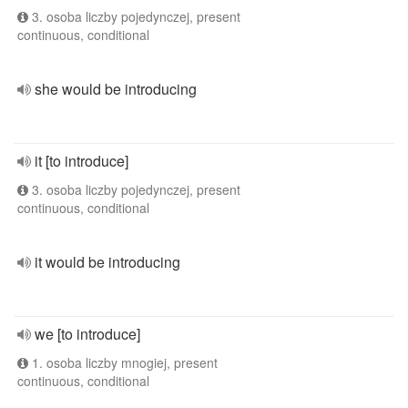
3. osoba liczby pojedynczej, present
continuous, conditional
she would be introducing
it [to introduce]
3. osoba liczby pojedynczej, present
continuous, conditional
it would be introducing
we [to introduce]
1. osoba liczby mnogiej, present
continuous, conditional