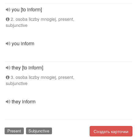
you [to inform]
2. osoba liczby mnogiej, present,
subjunctive
you inform
they [to inform]
3. osoba liczby mnogiej, present,
subjunctive
they inform
Present
Subjunctive
Создать карточки