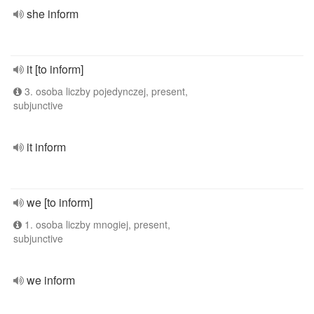
she inform
it [to inform]
3. osoba liczby pojedynczej, present,
subjunctive
it inform
we [to inform]
1. osoba liczby mnogiej, present,
subjunctive
we inform